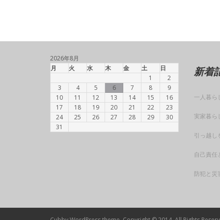
2026年8月
月
火
水
木
金
土
日
新着
1
2
3
4
5
6
7
8
9
一人暮ら
10
11
12
13
14
15
16
17
18
19
20
21
22
23
実家暮ら
24
25
26
27
28
29
30
31
引っ越し
自己責任
防犯と災
Cubby WordPress theme, Copyright © 2014. All Rights Reser