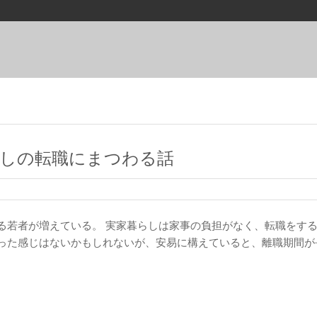
らしの転職にまつわる話
る若者が増えている。 実家暮らしは家事の負担がなく、転職をす
った感じはないかもしれないが、安易に構えていると、離職期間が