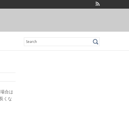
Search
for:
る場合は
長くな